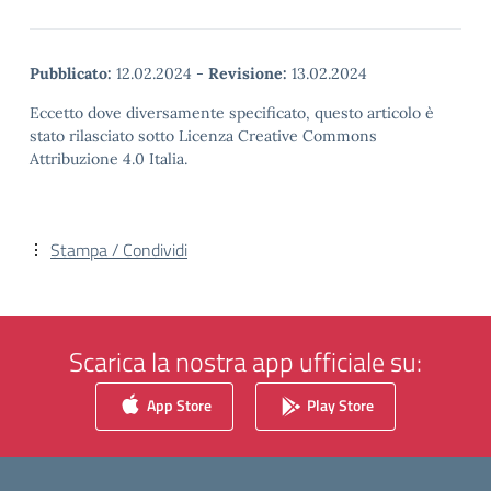
Pubblicato:
12.02.2024
-
Revisione:
13.02.2024
Eccetto dove diversamente specificato, questo articolo è
stato rilasciato sotto Licenza Creative Commons
Attribuzione 4.0 Italia.
Stampa / Condividi
Scarica la nostra app ufficiale su:
App Store
Play Store