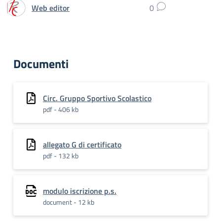
Web editor
0
Documenti
Circ. Gruppo Sportivo Scolastico
pdf - 406 kb
allegato G di certificato
pdf - 132 kb
modulo iscrizione p.s.
document - 12 kb