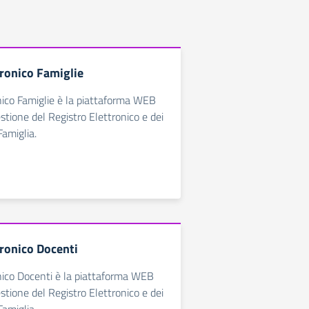
tronico Famiglie
nico Famiglie è la piattaforma WEB
estione del Registro Elettronico e dei
Famiglia.
tronico Docenti
nico Docenti è la piattaforma WEB
estione del Registro Elettronico e dei