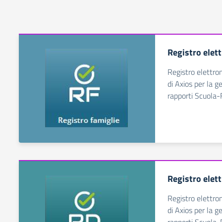
Registro elet
Registro elettro
di Axios per la g
rapporti Scuola-
Registro elet
Registro elettro
di Axios per la g