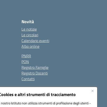
Novità
Le notizie
Le circolari
Calendario eventi
Albo online
PNRR
PON
Registro Famiglie
Registro Docenti
Contatti
Cookies e altri strumenti di tracciamento
Seguici su:
Il nostro Istituto non utilizza strumenti di profilazione degli utenti -