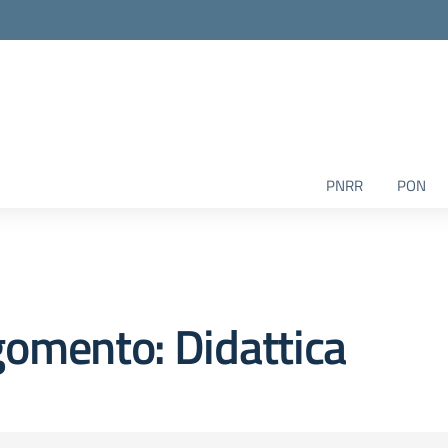
PNRR
PON
omento: Didattica