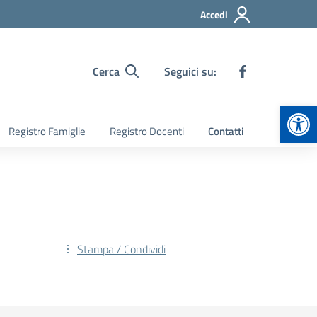
Accedi
Cerca
Seguici su:
Apr
Registro Famiglie
Registro Docenti
Contatti
Stampa / Condividi