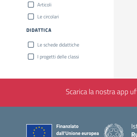
Articoli
Le circolari
DIDATTICA
Le schede didattiche
I progetti delle classi
Scarica la nostra app uff
Is
Ru