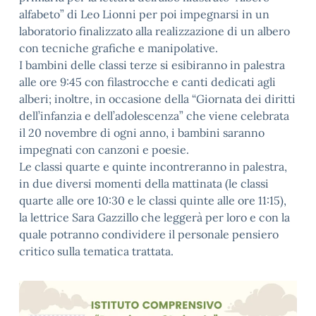
alfabeto” di Leo Lionni per poi impegnarsi in un
laboratorio finalizzato alla realizzazione di un albero
con tecniche grafiche e manipolative.
I bambini delle classi terze si esibiranno in palestra
alle ore 9:45 con filastrocche e canti dedicati agli
alberi; inoltre, in occasione della “Giornata dei diritti
dell’infanzia e dell’adolescenza” che viene celebrata
il 20 novembre di ogni anno, i bambini saranno
impegnati con canzoni e poesie.
Le classi quarte e quinte incontreranno in palestra,
in due diversi momenti della mattinata (le classi
quarte alle ore 10:30 e le classi quinte alle ore 11:15),
la lettrice Sara Gazzillo che leggerà per loro e con la
quale potranno condividere il personale pensiero
critico sulla tematica trattata.