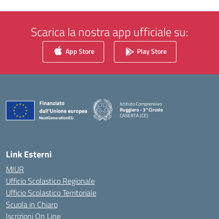
Scarica la nostra app ufficiale su:
App Store
Play Store
Istituto Comprensivo
Ruggiero - 3°Circolo
CASERTA (CE)
Link Esterni
MIUR
Ufficio Scolastico Regionale
Ufficio Scolastico Territoriale
Scuola in Chiaro
Iscrizioni On Line