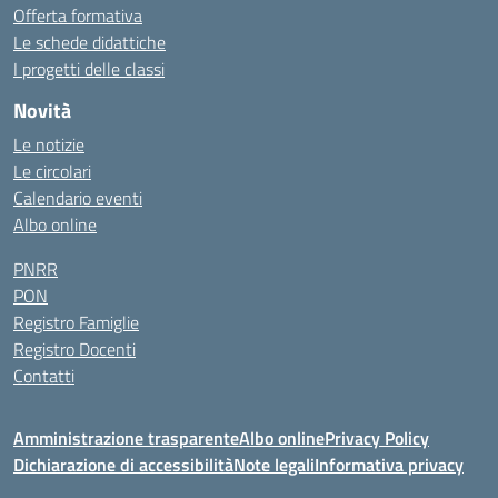
Offerta formativa
Le schede didattiche
I progetti delle classi
Novità
Le notizie
Le circolari
Calendario eventi
Albo online
PNRR
PON
Registro Famiglie
Registro Docenti
Contatti
Amministrazione trasparente
Albo online
Privacy Policy
Dichiarazione di accessibilità
Note legali
Informativa privacy