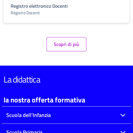
Registro elettronico Docenti
Registro Docenti
Scopri di più
La didattica
la nostra offerta formativa
Scuola dell'Infanzia
Scuola Primaria