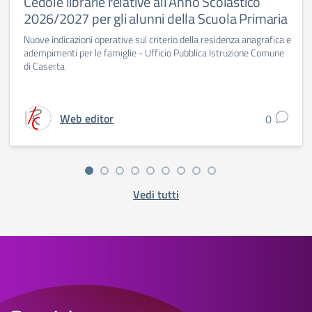
Cedole librarie relative all’Anno Scolastico
2026/2027 per gli alunni della Scuola Primaria
Nuove indicazioni operative sul criterio della residenza anagrafica e
adempimenti per le famiglie - Ufficio Pubblica Istruzione Comune
di Caserta
Web editor
0
Vedi tutti