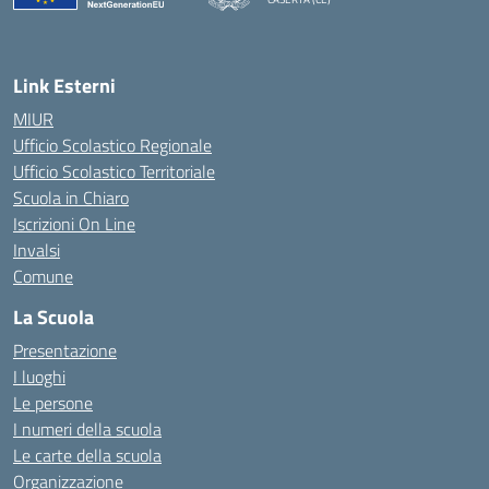
— Visita la pagina iniziale della scuola
Link Esterni
MIUR
Ufficio Scolastico Regionale
Ufficio Scolastico Territoriale
Scuola in Chiaro
Iscrizioni On Line
Invalsi
Comune
La Scuola
Presentazione
I luoghi
Le persone
I numeri della scuola
Le carte della scuola
Organizzazione