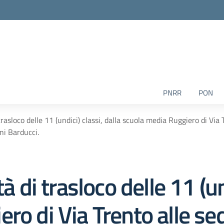
PNRR
PON
trasloco delle 11 (undici) classi, dalla scuola media Ruggiero di Via T
ni Barducci.
à di trasloco delle 11 (un
ro di Via Trento alle sed