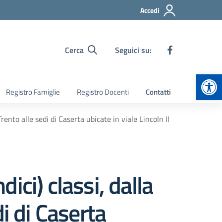
Accedi
Cerca
Seguici su:
Apr
Registro Famiglie
Registro Docenti
Contatti
rento alle sedi di Caserta ubicate in viale Lincoln II
dici) classi, dalla
i di Caserta