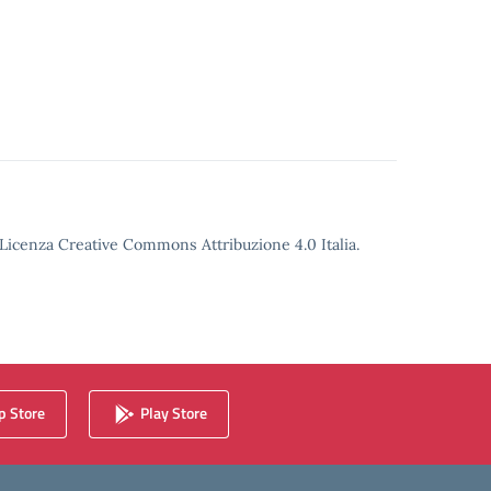
o Licenza Creative Commons Attribuzione 4.0 Italia.
 Store
Play Store