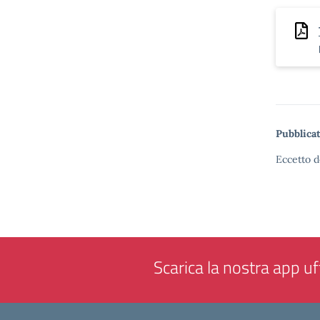
Pubblicat
Eccetto d
Scarica la nostra app uff