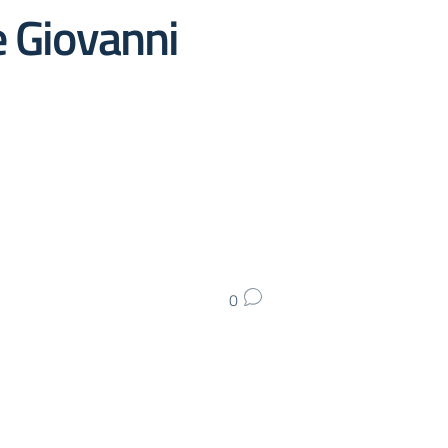
de Giovanni
0