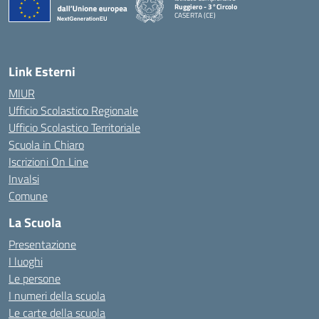
Ruggiero - 3°Circolo
CASERTA (CE)
— Visita la pagina iniziale della scuola
Link Esterni
MIUR
Ufficio Scolastico Regionale
Ufficio Scolastico Territoriale
Scuola in Chiaro
Iscrizioni On Line
Invalsi
Comune
La Scuola
Presentazione
I luoghi
Le persone
I numeri della scuola
Le carte della scuola