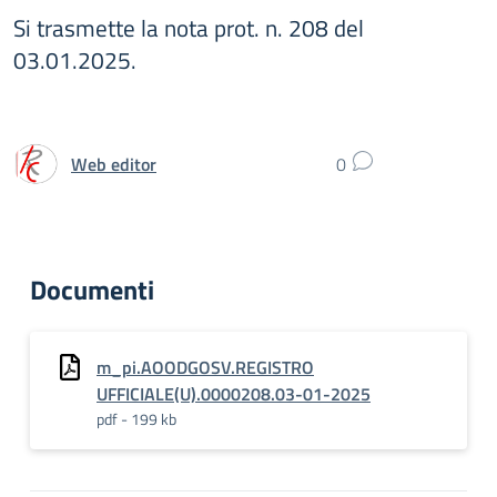
Si trasmette la nota prot. n. 208 del
03.01.2025.
Web editor
0
Documenti
m_pi.AOODGOSV.REGISTRO
UFFICIALE(U).0000208.03-01-2025
pdf - 199 kb