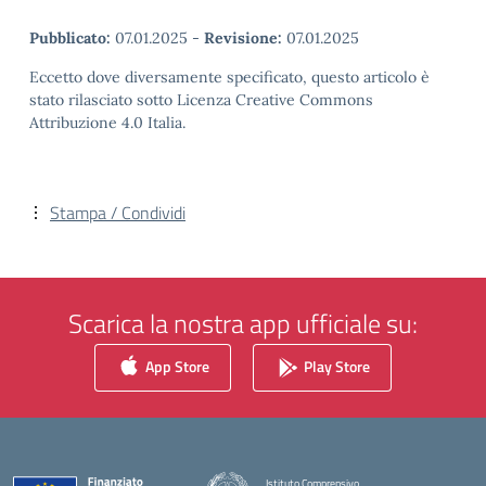
Pubblicato:
07.01.2025
-
Revisione:
07.01.2025
Eccetto dove diversamente specificato, questo articolo è
stato rilasciato sotto Licenza Creative Commons
Attribuzione 4.0 Italia.
Stampa / Condividi
Scarica la nostra app ufficiale su:
App Store
Play Store
Istituto Comprensivo