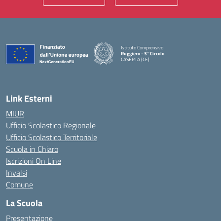
Istituto Comprensivo
Ruggiero - 3°Circolo
CASERTA (CE)
— Visita la pagina iniziale della scuola
Link Esterni
MIUR
Ufficio Scolastico Regionale
Ufficio Scolastico Territoriale
Scuola in Chiaro
Iscrizioni On Line
Invalsi
Comune
La Scuola
Presentazione