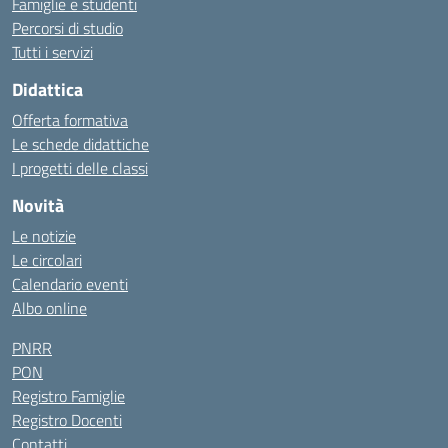
Famiglie e studenti
Percorsi di studio
Tutti i servizi
Didattica
Offerta formativa
Le schede didattiche
I progetti delle classi
Novità
Le notizie
Le circolari
Calendario eventi
Albo online
PNRR
PON
Registro Famiglie
Registro Docenti
Contatti