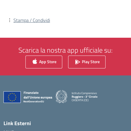
Stampa / Condividi
Scarica la nostra app ufficiale su:
App Store
Play Store
Istituto Comprensivo
Ruggiero - 3°Circolo
CASERTA (CE)
— Visita la pagina iniziale della scuola
Link Esterni