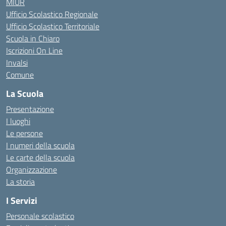
MIUR
Ufficio Scolastico Regionale
Ufficio Scolastico Territoriale
Scuola in Chiaro
Iscrizioni On Line
Invalsi
Comune
La Scuola
Presentazione
I luoghi
Le persone
I numeri della scuola
Le carte della scuola
Organizzazione
La storia
I Servizi
Personale scolastico