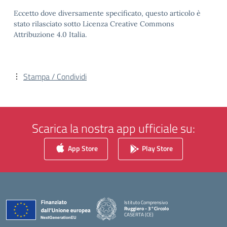
Eccetto dove diversamente specificato, questo articolo è
stato rilasciato sotto Licenza Creative Commons
Attribuzione 4.0 Italia.
Stampa / Condividi
Scarica la nostra app ufficiale su:
App Store
Play Store
Istituto Comprensivo
Ruggiero - 3°Circolo
CASERTA (CE)
— Visita la pagina iniziale della scuola