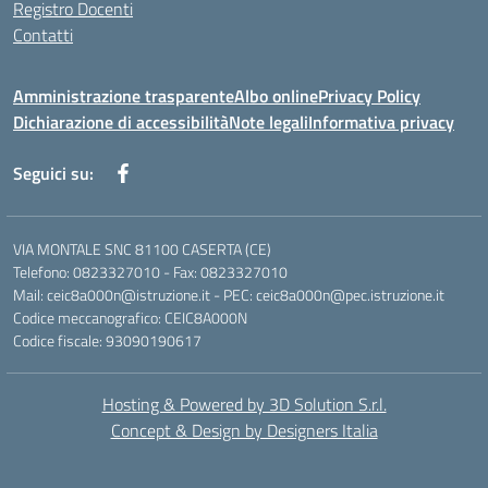
Registro Docenti
Contatti
Amministrazione trasparente
Albo online
Privacy Policy
Dichiarazione di accessibilità
Note legali
Informativa privacy
Seguici su:
VIA MONTALE SNC 81100 CASERTA (CE)
Telefono: 0823327010 - Fax: 0823327010
Mail: ceic8a000n@istruzione.it - PEC: ceic8a000n@pec.istruzione.it
Codice meccanografico: CEIC8A000N
Codice fiscale: 93090190617
Hosting & Powered by 3D Solution S.r.l.
Concept & Design by Designers Italia