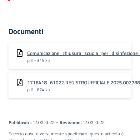
Documenti
Comunicazione_chiusura_scuola_per_disinfezione_
pdf - 315 kb
1716418_61022.REGISTROUFFICIALE.2025.0027886
pdf - 674 kb
Pubblicato:
12.03.2025
-
Revisione:
12.03.2025
Eccetto dove diversamente specificato, questo articolo è