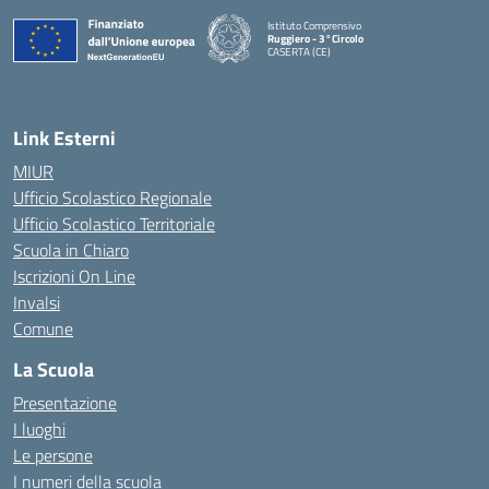
Istituto Comprensivo
Ruggiero - 3°Circolo
CASERTA (CE)
— Visita la pagina iniziale della scuola
Link Esterni
MIUR
Ufficio Scolastico Regionale
Ufficio Scolastico Territoriale
Scuola in Chiaro
Iscrizioni On Line
Invalsi
Comune
La Scuola
Presentazione
I luoghi
Le persone
I numeri della scuola