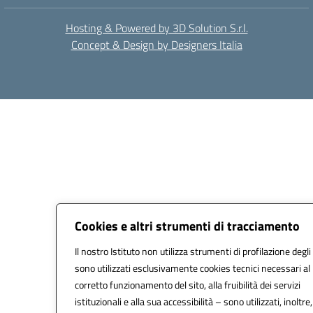
Hosting & Powered by 3D Solution S.r.l.
Concept & Design by Designers Italia
Cookies e altri strumenti di tracciamento
Il nostro Istituto non utilizza strumenti di profilazione degli
sono utilizzati esclusivamente cookies tecnici necessari al
corretto funzionamento del sito, alla fruibilità dei servizi
istituzionali e alla sua accessibilità – sono utilizzati, inoltre,