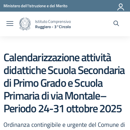
Vai ai contenuti
Vai al menu di navigazione
Vai al footer
Ministero dell'Istruzione e del Merito
Istituto Comprensivo
Ruggiero - 3°Circolo
Calendarizzazione attività
didattiche Scuola Secondaria
di Primo Grado e Scuola
Primaria di via Montale–
Periodo 24-31 ottobre 2025
Ordinanza contingibile e urgente del Comune di