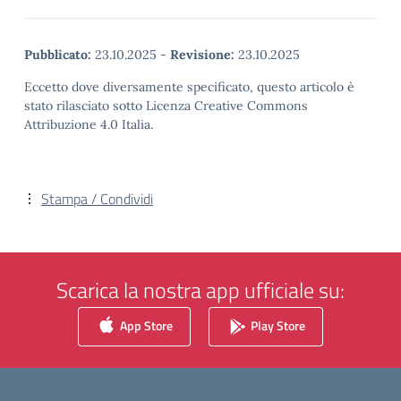
Pubblicato:
23.10.2025
-
Revisione:
23.10.2025
Eccetto dove diversamente specificato, questo articolo è
stato rilasciato sotto Licenza Creative Commons
Attribuzione 4.0 Italia.
Stampa / Condividi
Scarica la nostra app ufficiale su:
App Store
Play Store