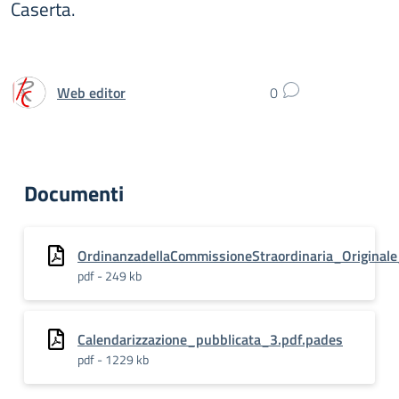
Caserta.
Web editor
0
Documenti
OrdinanzadellaCommissioneStraordinaria_Origina
pdf - 249 kb
Calendarizzazione_pubblicata_3.pdf.pades
pdf - 1229 kb