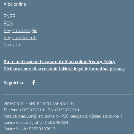
Albo online
PNRR
PON
Registro Famiglie
Registro Docenti
Contatti
Amministrazione trasparente
Albo online
Privacy Policy
Dichiarazione di accessibilità
Note legali
Informativa privacy
Seguici su:
VIA MONTALE SNC 81100 CASERTA (CE)
Telefono: 0823327010 - Fax: 0823327010
Mail: ceic8a000n@istruzione.it - PEC: ceic8a000n@pec.istruzione.it
Codice meccanografico: CEIC8A000N
Codice fiscale: 93090190617