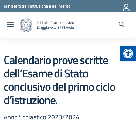
Vai ai contenuti
Vai al menu di navigazione
Vai al footer
Ministero dell'Istruzione e del Merito
Istituto Comprensivo
Ruggiero - 3°Circolo
Apr
Calendario prove scritte
dell’Esame di Stato
conclusivo del primo ciclo
d’istruzione.
Anno Scolastico 2023/2024