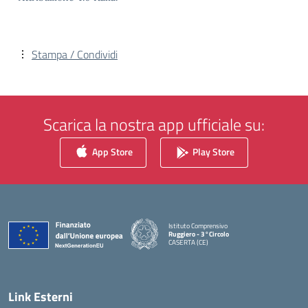
Stampa / Condividi
Scarica la nostra app ufficiale su:
App Store
Play Store
Istituto Comprensivo
Ruggiero - 3°Circolo
CASERTA (CE)
— Visita la pagina iniziale della scuola
Link Esterni