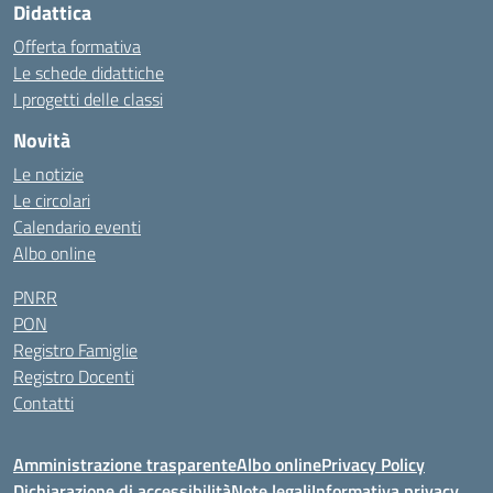
Didattica
Offerta formativa
Le schede didattiche
I progetti delle classi
Novità
Le notizie
Le circolari
Calendario eventi
Albo online
PNRR
PON
Registro Famiglie
Registro Docenti
Contatti
Amministrazione trasparente
Albo online
Privacy Policy
Dichiarazione di accessibilità
Note legali
Informativa privacy