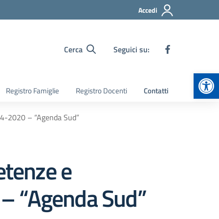
Accedi
Cerca
Seguici su:
Apr
Registro Famiglie
Registro Docenti
Contatti
014-2020 – “Agenda Sud”
etenze e
 – “Agenda Sud”