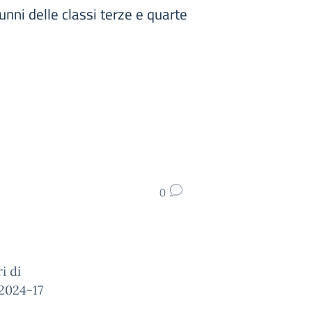
nni delle classi terze e quarte
0
i di
2024-17