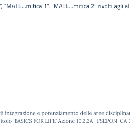
MATE…mitica 1", "MATE...mitica 2” rivolti agli alu
di integrazione e potenziamento delle aree disciplinar
Titolo ‘BASICS FOR LIFE’ Azione 10.2.2A -FSEPON-CA-