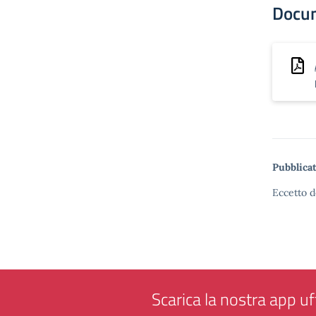
Docu
Pubblicat
Eccetto d
Scarica la nostra app uff