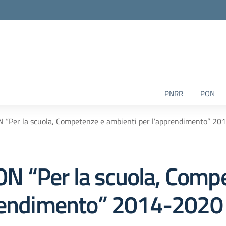
PNRR
PON
ON “Per la scuola, Competenze e ambienti per l’apprendimento” 2
PON “Per la scuola, Comp
prendimento” 2014-2020